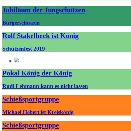
Jubiläum der Jungschützen
Bürgerschützen
Rolf Stakelbeck ist König
Schützenfest 2019
Pokal König der König
Rudi Lehmann kann es nicht lassen
Schießsportgruppe
Michael Hebert ist Kreiskönig
Schießsportgruppe