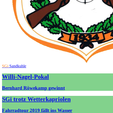
SGi
Sandkuhle
Willi-Nagel-Pokal
Bernhard Röwekamp gewinnt
SGi trotz Wetterkapriolen
Fahrradtour 2019 fällt ins Wasser