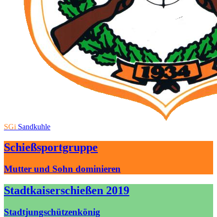
SGi
Sandkuhle
Schießsportgruppe
Mutter und Sohn dominieren
Stadtkaiserschießen 2019
Stadtjungschützenkönig