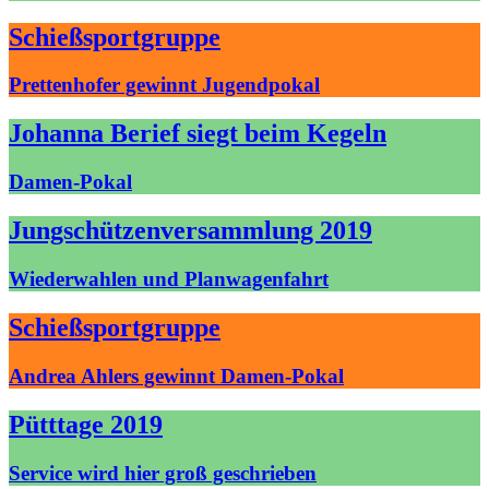
Schießsportgruppe
Prettenhofer gewinnt Jugendpokal
Johanna Berief siegt beim Kegeln
Damen-Pokal
Jungschützenversammlung 2019
Wiederwahlen und Planwagenfahrt
Schießsportgruppe
Andrea Ahlers gewinnt Damen-Pokal
Pütttage 2019
Service wird hier groß geschrieben