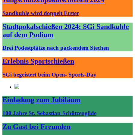
Sandkuhle wird doppelt Erster
Stadtpokalschießen 2024: SGi Sandkuhle
auf dem Podium
Drei Podestplätze nach packendem Stechen
Erlebnis Sportschießen
SGi begeistert beim Open- Sports-Day
Einladung zum Jubiläum
100 Jahre St. Sebastian-Schützengilde
Zu Gast bei Freunden