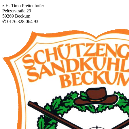
z.H. Timo Prettenhofer
Peltzerstraße 29
59269 Beckum
✆ 0176 328 064 93