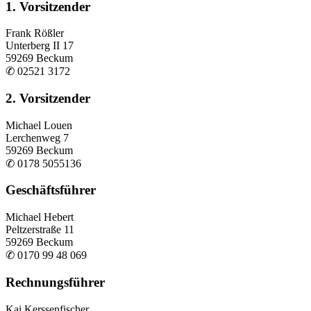
1. Vorsitzender
Frank Rößler
Unterberg II 17
59269 Beckum
✆ 02521 3172
2. Vorsitzender
Michael Louen
Lerchenweg 7
59269 Beckum
✆ 0178 5055136
Geschäftsführer
Michael Hebert
Peltzerstraße 11
59269 Beckum
✆ 0170 99 48 069
Rechnungsführer
Kai Kerssenfischer