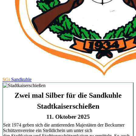
SGi
Sandkuhle
Zwei mal Silber für die Sandkuhle
Stadtkaiserschießen
11. Oktober 2025
Seit 1974 geben sich die amtierenden Majestäten der Beckumer
Schützenvereine ein Stelldichein um unter sich
den Stadtkaiser und Stadtjungschützenkaiser zu ermitteln. So auch