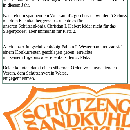
in diesem Jahr.
Nach einem spannendem Wettkampf - geschossen werden 5 Schuss
mit dem Kleinkalibergewehr - reichte es für
unseren Schützenkönig Christian I. Hebert leider nicht für das
Siegerpodest, aber immerhin für Platz 2.
Auch unser Jungschützenkönig Fabian I. Westermann musste sich
einem Konkurrenten geschlagen geben, erreichte
mit seinem Ergebnis aber ebenfalls den 2. Platz.
Beide konnten damit einen silbernen Orden von ausrichtenden
Verein, dem Schützenverein Werse,
entgegennehmen.