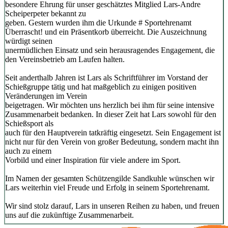
besondere Ehrung für unser geschätztes Mitglied Lars-Andre
Scheiperpeter bekannt zu
geben. Gestern wurden ihm die Urkunde # Sportehrenamt
Überrascht! und ein Präsentkorb überreicht. Die Auszeichnung
würdigt seinen
unermüdlichen Einsatz und sein herausragendes Engagement, die
den Vereinsbetrieb am Laufen halten.
Seit anderthalb Jahren ist Lars als Schriftführer im Vorstand der
Schießgruppe tätig und hat maßgeblich zu einigen positiven
Veränderungen im Verein
beigetragen. Wir möchten uns herzlich bei ihm für seine intensive
Zusammenarbeit bedanken. In dieser Zeit hat Lars sowohl für den
Schießsport als
auch für den Hauptverein tatkräftig eingesetzt. Sein Engagement ist
nicht nur für den Verein von großer Bedeutung, sondern macht ihn
auch zu einem
Vorbild und einer Inspiration für viele andere im Sport.
Im Namen der gesamten Schützengilde Sandkuhle wünschen wir
Lars weiterhin viel Freude und Erfolg in seinem Sportehrenamt.
Wir sind stolz darauf, Lars in unseren Reihen zu haben, und freuen
uns auf die zukünftige Zusammenarbeit.