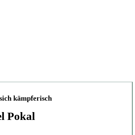
sich kämpferisch
l Pokal