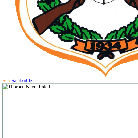
SGi
Sandkuhle